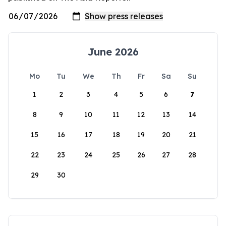
June 2026
Mo
Tu
We
Th
Fr
Sa
Su
1
2
3
4
5
6
7
8
9
10
11
12
13
14
15
16
17
18
19
20
21
22
23
24
25
26
27
28
29
30